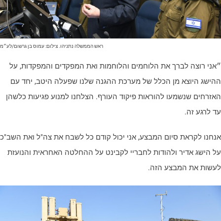
ראש הממשלה נתניהו. צילום: עמוס בן גרשום/לע״מ
אני רוצה לברך את הלוחמים והלוחמות ואת המפקדים והמפקדות, על
הישג היוצא מן הכלל של מערכת ההגנה שלנו שפעלה היטב, יחד עם
אזרחים שנשמעו להוראות פיקוד העורף. הצלחנו למנוע פגיעות כלשהן
ד לרגע זה.
נחנו לקראת סיום המבצע, אני יכול קודם כל לשבח את צה"ל ואת השב"כ
ל הישג אדיר ולהודות לחבריי לקבינט על ההחלטה האחראית והנועזת
עשות את המבצע הזה.