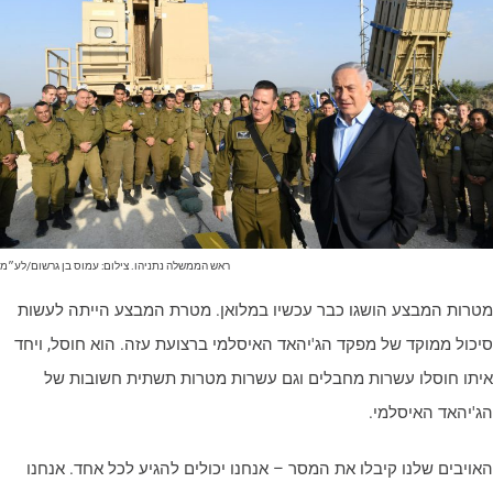
ראש הממשלה נתניהו. צילום: עמוס בן גרשום/לע״מ
טרות המבצע הושגו כבר עכשיו במלואן. מטרת המבצע הייתה לעשות
יכול ממוקד של מפקד הג'יהאד האיסלמי ברצועת עזה. הוא חוסל, ויחד
יתו חוסלו עשרות מחבלים וגם עשרות מטרות תשתית חשובות של
ג'יהאד האיסלמי.
אויבים שלנו קיבלו את המסר – אנחנו יכולים להגיע לכל אחד. אנחנו