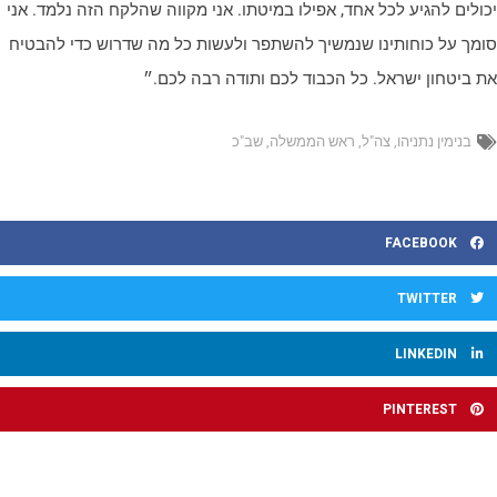
כולים להגיע לכל אחד, אפילו במיטתו. אני מקווה שהלקח הזה נלמד. אני
ומך על כוחותינו שנמשיך להשתפר ולעשות כל מה שדרוש כדי להבטיח
ת ביטחון ישראל. כל הכבוד לכם ותודה רבה לכם.״
בנימין נתניהו
,
צה"ל
,
ראש הממשלה
,
שב"כ
FACEBOOK
TWITTER
LINKEDIN
PINTEREST