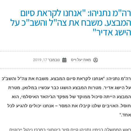
ה"מ נתניהו: "אנחנו לקראת סיום
מבצע. משבח את צה"ל והשב"כ על
ישג אדיר"
מאת
יעל וייס
נובמבר 17, 2019
ה"מ נתניהו: "אנחנו לקראת סיום המבצע. משבח את צה"ל והשב"כ
ל הישג אדיר. מטרות המבצע הושגו כבר עכשיו במלואן. מטרת
מבצע הייתה סיכול ממוקד של מפקד הג'יהאד האיסלמי, הוא
וסל. האויבים שלנו קיבלו את המסר – אנחנו יכולים להגיע לכל
חד."
אש הממשלה בנימין נתניהו קיים סיור ביטחוני במרכז ניהול יירוטים