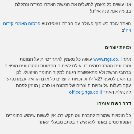
אנו עושים כל מאמץ להשלים את הנגשת האתר! במידה ונתקלת
בבעיה אנא פנה אלינו!
האתר עובד בשיתוף פעולה עם חברת BUYPOST
פרסום מאמרי קידום
ויח"
צ
זכויות יוצרים
אתר
www.rtgs.co.il
עושה כל מאמץ לאתר זכויות על תמונות
וסרטונים המתפרסמים בו. אולם לעיתים התמונות והסרטונים מופצים
ברחבי הרשת ולא מתאפשרת הגעה למקור החומר הויזאולי, לכן
בהתאם לסעיף 27א' לחוק זכויות היוצרים כל אדם הרואה עצמו נפגע
עקב בעלות על זכויות היוצרים של תמונה או סרטון מוזמן לפנות
להנהלת האתר
rtgs.co.il
office@
דבר בשם אומרו
כל הזכויות שמורות לחברת עט תקשורת. אין לעשות שימוש בחומרים
המפורסמים באתר ללא אישור בכתב מבעלי האתר.