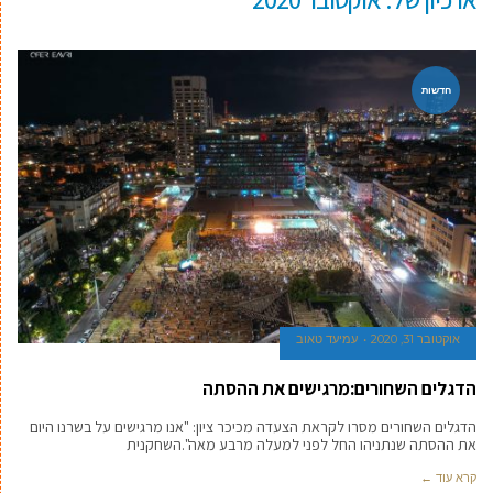
חדשות
אוקטובר 31, 2020
עמיעד טאוב
הדגלים השחורים:מרגישים את ההסתה
הדגלים השחורים מסרו לקראת הצעדה מכיכר ציון: "אנו מרגישים על בשרנו היום
את ההסתה שנתניהו החל לפני למעלה מרבע מאה".השחקנית
קרא עוד ←