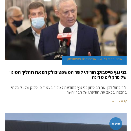
אוקטובר 9, 2020
אלכסנדרה פטיחובסקי
בני גנץ פייסבוק: הוריתי לשר המשפטים לקדם את תהליך המינוי
של פרקליט מדינה
יו"ר כחול לבן ושר הביטחון בני גנץ בהודעה לציבור בעמוד פייסבוק שלו: קיבלתי
בהבנה ובכאב את הודעתו של חברי השר
קרא עוד ←
חדשות