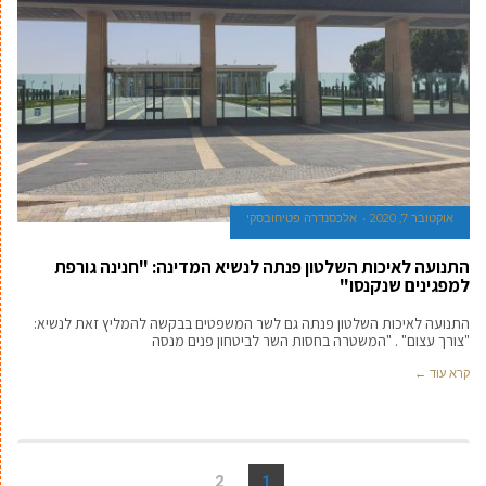
אוקטובר 7, 2020
אלכסנדרה פטיחובסקי
התנועה לאיכות השלטון פנתה לנשיא המדינה: "חנינה גורפת
למפגינים שנקנסו"
התנועה לאיכות השלטון פנתה גם לשר המשפטים בבקשה להמליץ זאת לנשיא:
"צורך עצום" . "המשטרה בחסות השר לביטחון פנים מנסה
קרא עוד ←
2
1