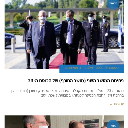
חדשות
אוקטובר 18, 2020
אלכסנדרה פטיחובסקי
פתיחת המושב השני (מושב החורף) של הכנסת ה-23
כנסת ה-23 – מצ"ב תמונות מקבלת הפנים לנשיא המדינה, ראובן (רובי) ריבלין
ברחבת וייל (רחבת הכניסה לכנסת) ובמבואת לשכת יושב
קרא עוד ←
כללי