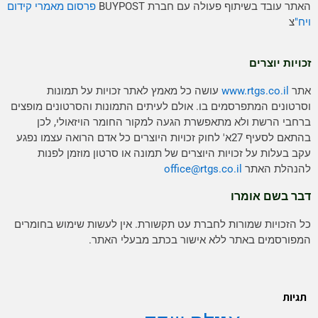
האתר עובד בשיתוף פעולה עם חברת BUYPOST
פרסום מאמרי קידום
ויח"
צ
זכויות יוצרים
אתר
www.rtgs.co.il
עושה כל מאמץ לאתר זכויות על תמונות
וסרטונים המתפרסמים בו. אולם לעיתים התמונות והסרטונים מופצים
ברחבי הרשת ולא מתאפשרת הגעה למקור החומר הויזאולי, לכן
בהתאם לסעיף 27א' לחוק זכויות היוצרים כל אדם הרואה עצמו נפגע
עקב בעלות על זכויות היוצרים של תמונה או סרטון מוזמן לפנות
להנהלת האתר
rtgs.co.il
office@
דבר בשם אומרו
כל הזכויות שמורות לחברת עט תקשורת. אין לעשות שימוש בחומרים
המפורסמים באתר ללא אישור בכתב מבעלי האתר.
תגיות