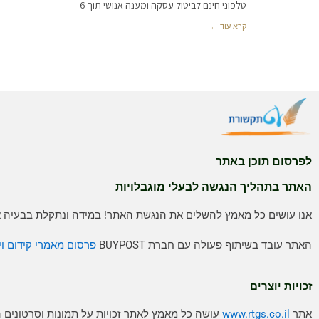
טלפוני חינם לביטול עסקה ומענה אנושי תוך 6
קרא עוד ←
לפרסום תוכן באתר
האתר בתהליך הנגשה לבעלי מוגבלויות
אנו עושים כל מאמץ להשלים את הנגשת האתר! במידה ונתקלת בבעיה אנ
האתר עובד בשיתוף פעולה עם חברת BUYPOST
פרסום מאמרי קידום וי
זכויות יוצרים
אתר
www.rtgs.co.il
עושה כל מאמץ לאתר זכויות על תמונות וסרטונים 