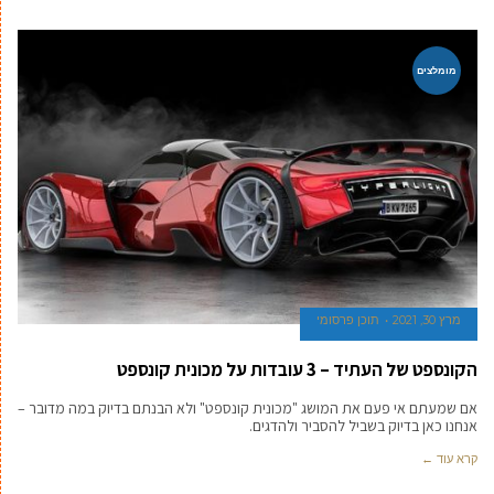
מומלצים
מרץ 30, 2021
תוכן פרסומי
הקונספט של העתיד – 3 עובדות על מכונית קונספט
אם שמעתם אי פעם את המושג "מכונית קונספט" ולא הבנתם בדיוק במה מדובר –
אנחנו כאן בדיוק בשביל להסביר ולהדגים.
קרא עוד ←