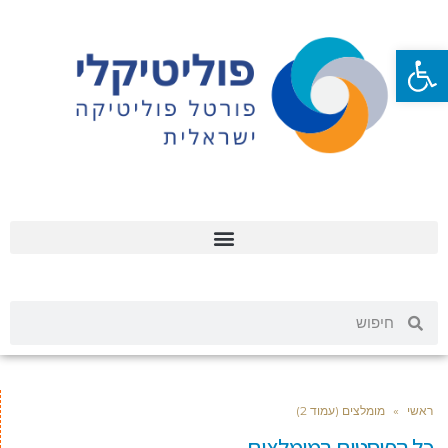
פתח סרגל נגישות
ראשי
»
מומלצים (עמוד 2)
כל הפוסטים ב
מומלצים