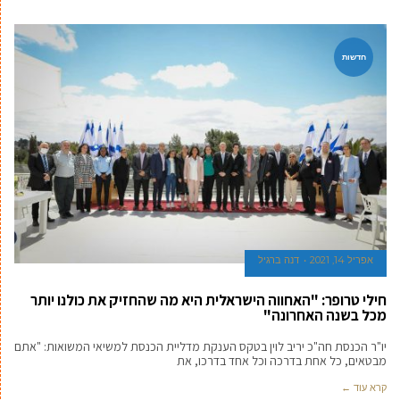
חדשות
אפריל 14, 2021
דנה ברגיל
חילי טרופר: "האחווה הישראלית היא מה שהחזיק את כולנו יותר
מכל בשנה האחרונה"
יו"ר הכנסת חה"כ יריב לוין בטקס הענקת מדליית הכנסת למשיאי המשואות: "אתם
מבטאים, כל אחת בדרכה וכל אחד בדרכו, את
קרא עוד ←