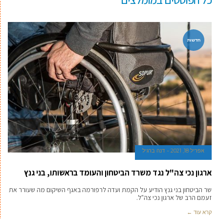
חדשות
אפריל 18, 2021
דנה ברגיל
ארגון נכי צה"ל נגד משרד הביטחון והעומד בראשותו, בני גנץ
שר הביטחון בני גנץ הודיע על הקמת ועדה לרפורמה באגף השיקום מה שעורר את
זעמם הרב של ארגון נכי צה"ל.
קרא עוד ←