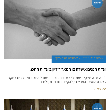
חדשות
נובמבר 30, 2020
אלכסנדרה פטיחובסקי
ועדת הפנים אישרה צו המאריך דיון בועדות התכנון
יו"ר הוועדה *מיקי חיימוביץ'* : ועדות התכנון – *מנהל התכנון חייב לדאוג לתקציב
לשדרוג המערך המחשובי, להקים פניות ציבור, ולחייב
קרא עוד ←
חדשות