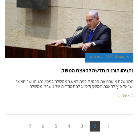
אוגוסט 19, 2020
עמי שרון
נתניהו:תוכנית חדשה להאצת המשק
הממשלה אישרה את פרטי תוכנית ראש הממשלה בנימין נתניהו ושר האוצר
ישראל כ״ץ להאצת המשק ולסיוע להתמודדות של משרדי ממשלה
קרא עוד ←
7
6
5
4
3
2
1