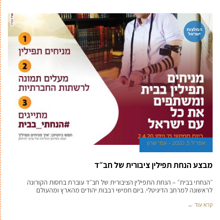
המלצות
ישראל
אפריל 5, 2020
עמי שרון
מבצע הנחת תפילין ציבורית של חב״ד
״הנחתי בבית״ – הנחת התפילין הציבורית של חב״ד עוברת בחסות הקורונה
לראשונה למרחב הדיגיטלי. ביום חמישי רבבות יהודים מהארץ ומהעולם
קרא עוד ←