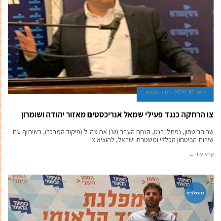
ינואר 18, 2020
נדב טלאור
צו הרחקה כנגד פעילי שמאל אנריכסטים מאזור יהודה ושומרון
שר הביטחון, נפתלי בנט, הנחה הערב (ש׳) את צה"ל (פיקוד המרכז), בשיתוף עם
שירות הביטחון הכללי ומשטרת ישראל, להוציא צו
קרא עוד ←
מומלצים