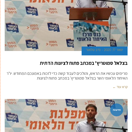
ינואר 17, 2020
נדב טלאור
בצלאל סמוטריץ' במכתב פתוח לציונות הדתית
מרימים עכשיו את הראש, והולכים לעבוד קשה כדי לזכות באמונכם המחודש. יו"ר
האיחוד הלאומי השר בצלאל סמוטריץ' במכתב פתוח לציונות
קרא עוד ←
חדשות