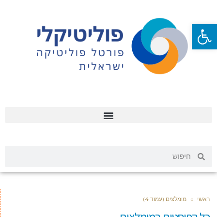
פתח סרגל נגישות
ראשי
»
מומלצים (עמוד 4)
כל הפוסטים ב
מומלצים