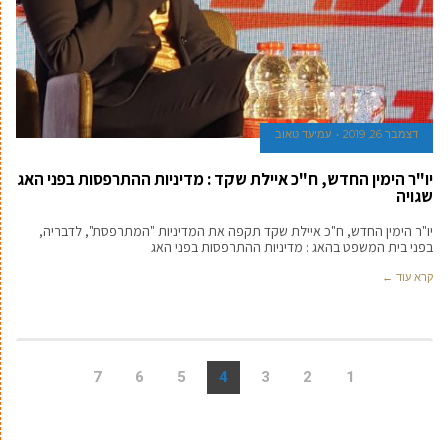
דצמבר 26, 2019
עמיעד טאוב
יו"ר הימין החדש, ח"כ איילת שקד : מדיניות ההתרפסות בפני האג
שגויה
יו"ר הימין החדש, ח"כ איילת שקד תקפה את המדיניות "המתרפסת", לדבריה,
בפני בית המשפט בהאג : מדיניות ההתרפסות בפני האג
קרא עוד ←
7
6
5
4
3
2
1