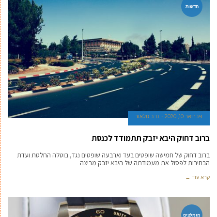
חדשות
פברואר 10, 2020
נדב טלאור
ברוב דחוק היבא יזבק תתמודד לכנסת
ברוב דחוק של חמישה שופטים בעד וארבעה שופטים נגד, בוטלה החלטת ועדת
הבחירות לפסול את מעמודתה של היבא יזבק מריצה
קרא עוד ←
מומלצים