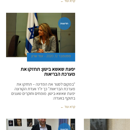
קרא עוד ←
חדשות
ספטמבר 12, 2020
עמי שרון
יפעת שאשא ביטון: תחזקו את
מערכת הבריאות
"במקום לסגור את המדינה – תחזקו את
מערכת הבריאות" כך יו"ר וועדת הקורונה
יפעת שאשא-ביטון. מומחים וחוקרים טוענים
בתוקף בוועדה:
קרא עוד ←
חדשות