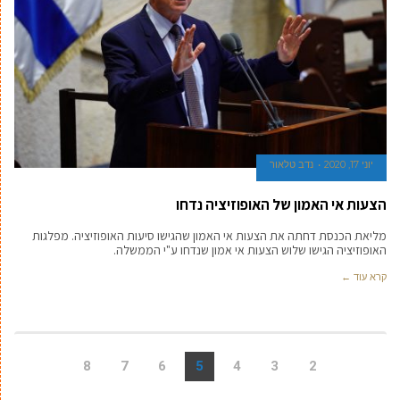
יוני 17, 2020
נדב טלאור
הצעות אי האמון של האופוזיציה נדחו
מליאת הכנסת דחתה את הצעות אי האמון שהגישו סיעות האופוזיציה. מפלגות
האופוזיציה הגישו שלוש הצעות אי אמון שנדחו ע"י הממשלה.
קרא עוד ←
8
7
6
5
4
3
2