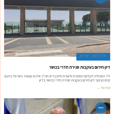
יולי 12, 2020
יעל וייס
דיון חירום בעקבות סגירת חדרי בכושר
יו"ר השדולה לקידום הספורט ולאורח חיים בריא חה"כ אלכס קושניר (ישראל ביתנו)
קיים הבוקר דיון חירום בעקבות סגירת חדרי בכושר.בדיון
קרא עוד ←
כנסת