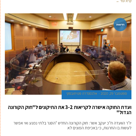
קרא עוד ←
חדשות
ספטמבר 29, 2020
אלכסנדרה פטיחובסקי
ועדת החוקה אישרה לקריאות 3-2 את התיקונים ל"חוק הקורונה
הגדול"
יו"ר הוועדה ח"כ יעקב אשר: חוק הקורונה החדש "הסגר בלתי נמנע ואי אפשר
לעשות בו החרגות, כי באכיפת המונים לא