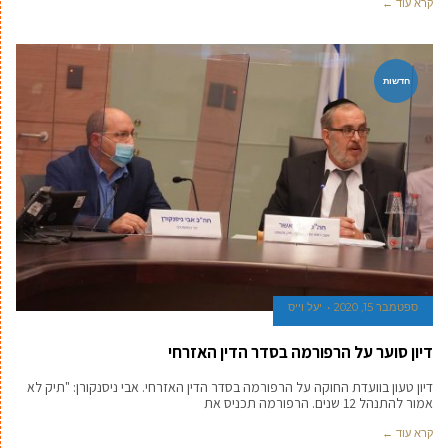
קרא עוד ←
חדשות
ספטמבר 15, 2020
יעל וייס
דיון סוער על הרפורמה בסדר הדין האזרחי
דיון טעון בוועדת החוקה על הרפורמה בסדר הדין האזרחי. אבי ניסנקורן: "תיק לא
אמור להתנהל 12 שנים. הרפורמה תכניס את
קרא עוד ←