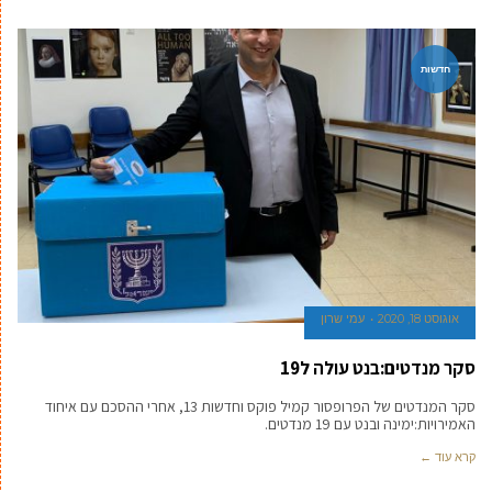
חדשות
אוגוסט 18, 2020
עמי שרון
סקר מנדטים:בנט עולה ל19
סקר המנדטים של הפרופסור קמיל פוקס וחדשות 13, אחרי ההסכם עם איחוד
האמירויות:ימינה ובנט עם 19 מנדטים.
קרא עוד ←